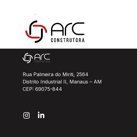
Superatacado
Rua Palmeira do Miriti, 2564
Distrito Industrial II, Manaus – AM
CEP: 69075-844