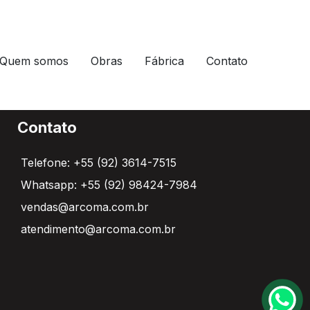
Quem somos
Obras
Fábrica
Contato
Contato
Telefone: +55 (92) 3614-7515
Whatsapp: +55 (92) 98424-7984
vendas@arcoma.com.br
atendimento@arcoma.com.br