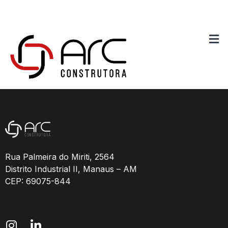
Caixa de Retenção
de Águas Pluviais
Rua Palmeira do Miriti, 2564
Distrito Industrial II, Manaus – AM
CEP: 69075-844