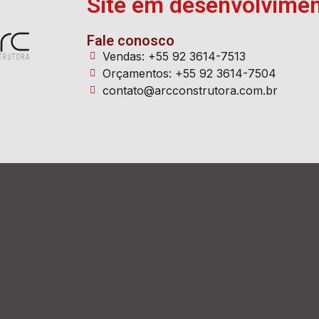
Site em desenvolvime
Fale conosco
Vendas: +55 92 3614-7513
Orçamentos: +55 92 3614-7504
contato@arcconstrutora.com.br